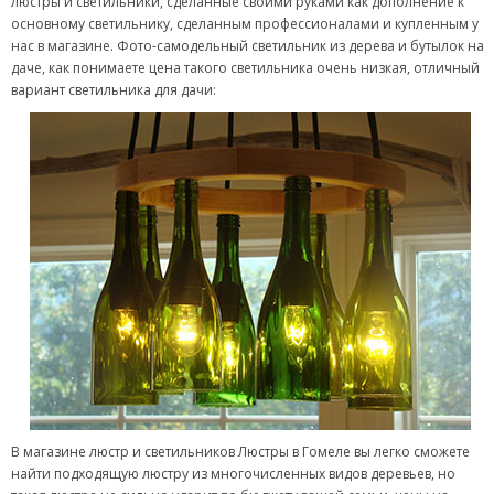
люстры и светильники, сделанные своими руками как дополнение к
основному светильнику, сделанным профессионалами и купленным у
нас в магазине. Фото-самодельный светильник из дерева и бутылок на
даче, как понимаете цена такого светильника очень низкая, отличный
вариант светильника для дачи:
В магазине люстр и светильников Люстры в Гомеле вы легко сможете
найти подходящую люстру из многочисленных видов деревьев, но