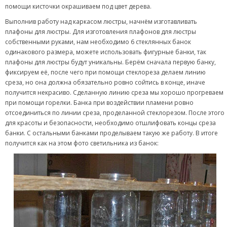
помощи кисточки окрашиваем под цвет дерева.
Выполнив работу над каркасом люстры, начнём изготавливать
плафоны для люстры. Для изготовления плафонов для люстры
собственными руками, нам необходимо 6 стеклянных банок
одинакового размера, можете использовать фигурные банки, так
плафоны для люстры будут уникальны. Берём сначала первую банку,
фиксируем её, после чего при помощи стеклореза делаем линию
среза, но она должна обязательно ровно сойтись в конце, иначе
получится некрасиво. Сделанную линию среза мы хорошо прогреваем
при помощи горелки. Банка при воздействии пламени ровно
отсоединиться по линии среза, проделанной стеклорезом. После этого
для красоты и безопасности, необходимо отшлифовать концы среза
банки. С остальными банками проделываем такую же работу. В итоге
получится как на этом фото светильника из банок: