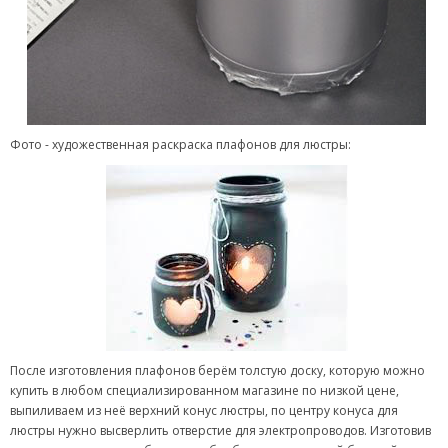
Фото - художественная раскраска плафонов для люстры:
После изготовления плафонов берём толстую доску, которую можно
купить в любом специализированном магазине по низкой цене,
выпиливаем из неё верхний конус люстры, по центру конуса для
люстры нужно высверлить отверстие для электропроводов. Изготовив