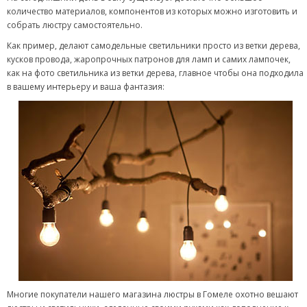
количество материалов, компонентов из которых можно изготовить и
собрать люстру самостоятельно.
Как пример, делают самодельные светильники просто из ветки дерева,
кусков провода, жаропрочных патронов для ламп и самих лампочек,
как на фото светильника из ветки дерева, главное чтобы она подходила
в вашему интерьеру и ваша фантазия:
Многие покупатели нашего магазина люстры в Гомеле охотно вешают