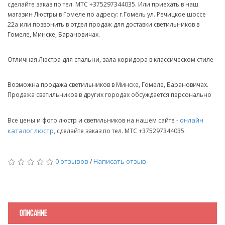
сделайте заказ по тел. МТС +375297344035. Или приехать в наш
магазин Люстры в Гомеле по адресу: г.Гомель ул. Речицкое шоссе
22а или позвонить в отдел продаж для доставки светильников в
Гомеле, Минске, Барановичах.
Отличная Люстра для спальни, зала коридора в классическом стиле
Возможна продажа светильников в Минске, Гомеле, Барановичах.
Продажа светильников в других городах обсуждается персонально
онлайн
Все цены и фото люстр и светильников на нашем сайте -
каталог люстр
, сделайте заказ по тел. МТС +375297344035.
0 отзывов
Написать отзыв
/
ОПИСАНИЕ