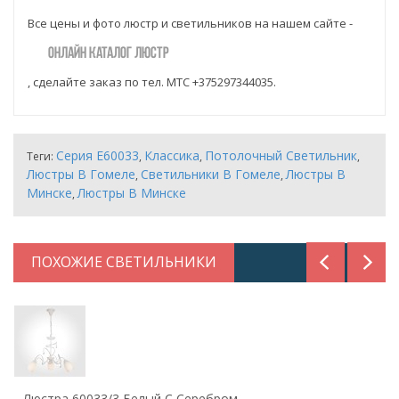
Все цены и фото люстр и светильников на нашем сайте -
ОНЛАЙН КАТАЛОГ ЛЮСТР
, сделайте заказ по тел. МТС +375297344035.
Серия E60033
Классика
Потолочный Светильник
Теги:
,
,
,
Люстры В Гомеле
Светильники В Гомеле
Люстры В
,
,
Минске
Люстры В Минске
,
ПОХОЖИЕ СВЕТИЛЬНИКИ
Люстра 60033/3 Белый С Серебром