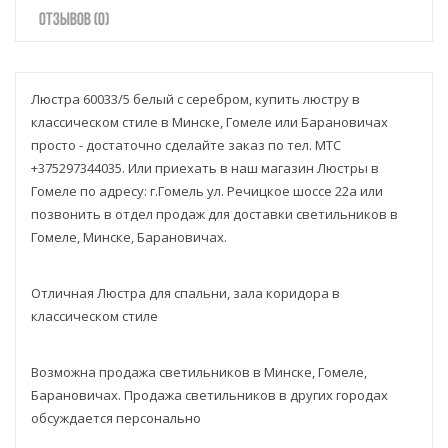
ОТЗЫВОВ (0)
Люстра 60033/5 белый с серебром, купить люстру в
классическом стиле в Минске, Гомеле или Барановичах
просто - достаточно сделайте заказ по тел. МТС
+375297344035. Или приехать в наш магазин Люстры в
Гомеле по адресу: г.Гомель ул. Речицкое шоссе 22а или
позвонить в отдел продаж для доставки светильников в
Гомеле, Минске, Барановичах.
Отличная Люстра для спальни, зала коридора в
классическом стиле
Возможна продажа светильников в Минске, Гомеле,
Барановичах. Продажа светильников в других городах
обсуждается персонально